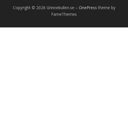
Copyright © 2026 Grinnekullen.se
–
OnePress
theme by
FameThemes