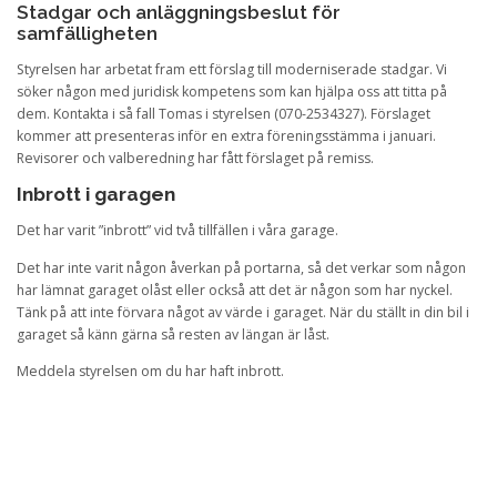
Stadgar och anläggningsbeslut för
samfälligheten
Styrelsen har arbetat fram ett förslag till moderniserade stadgar. Vi
söker någon med juridisk kompetens som kan hjälpa oss att titta på
dem. Kontakta i så fall Tomas i styrelsen (070-2534327). Förslaget
kommer att presenteras inför en extra föreningsstämma i januari.
Revisorer och valberedning har fått förslaget på remiss.
Inbrott i garagen
Det har varit ”inbrott” vid två tillfällen i våra garage.
Det har inte varit någon åverkan på portarna, så det verkar som någon
har lämnat garaget olåst eller också att det är någon som har nyckel.
Tänk på att inte förvara något av värde i garaget. När du ställt in din bil i
garaget så känn gärna så resten av längan är låst.
Meddela styrelsen om du har haft inbrott.