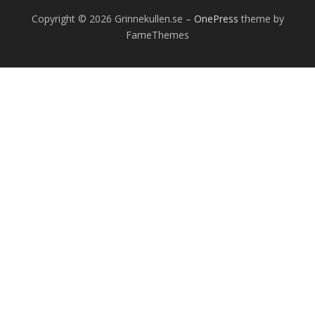
Copyright © 2026 Grinnekullen.se
–
OnePress
theme by
FameThemes