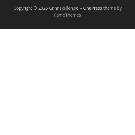
Copyright © 2026 Grinnekullen.se
–
OnePress
theme by
FameThemes